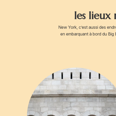
les lieu
New York, c’est aussi des endroi
en embarquant à bord du Big Bu