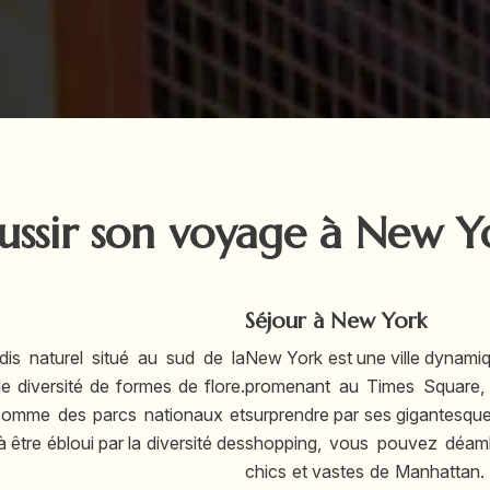
ussir son voyage à New Y
Séjour à New York
s naturel situé au sud de la
New York est une ville dynamiq
le diversité de formes de flore.
promenant au Times Square, 
, comme des parcs nationaux et
surprendre par ses gigantesques 
être ébloui par la diversité des
shopping, vous pouvez déamb
chics et vastes de Manhattan. 