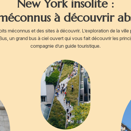
New York insolite :
x méconnus à découvrir a
ts méconnus et des sites à découvrir. L’exploration de la ville 
s, un grand bus à ciel ouvert qui vous fait découvrir les prin
compagnie d’un guide touristique.