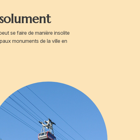
bsolument
peut se faire de manière insolite
cipaux monuments de la ville en