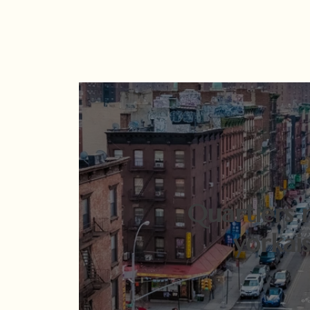
Quartiers 
yorkai